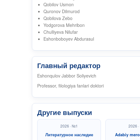
Qobilov Usmon
Quronov Dilmurod
Qobilova Zebo
Yodgorova Mehribon
Chulliyeva Nilufar
Eshonboboyev Abdurasul
Главный редактор
Eshonqulov Jabbor Soliyevich
Professor, filologiya fanlari doktori
Другие выпуски
2026 · №1
2026 
Литературное наследие
Adabiy mero