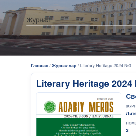
Журнал
Главная
/
Журналлар
/
Literary Heritage 2024 №3
Literary Heritage 2024
Св
ЖУР
Лит
НОМ
3