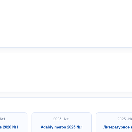
· №1
2025 · №1
2025 · 
s 2026 №1
Adabiy meros 2025 №1
Литературное 