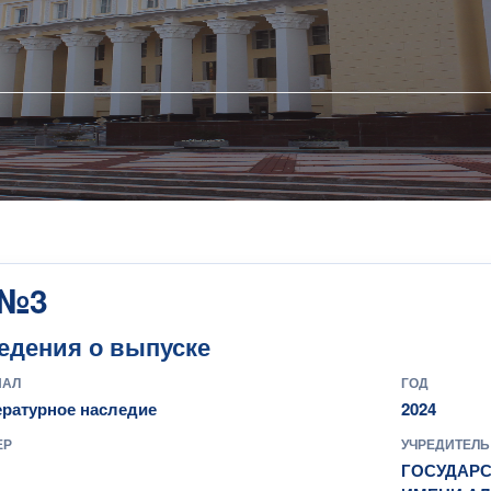
 №3
едения о выпуске
НАЛ
ГОД
ературное наследие
2024
ЕР
УЧРЕДИТЕЛЬ
ГОСУДАРС