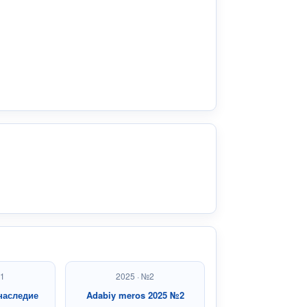
№1
2025 · №2
наследие
Adabiy meros 2025 №2