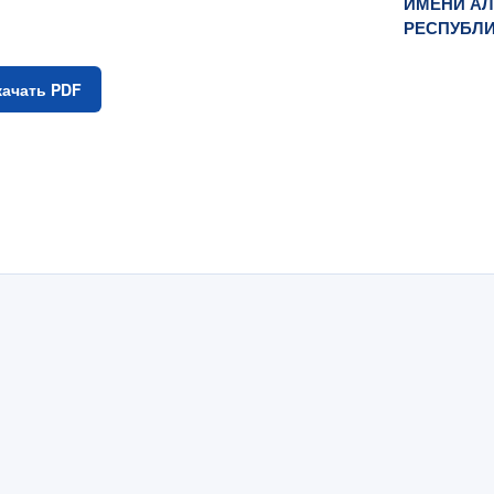
ИМЕНИ АЛ
РЕСПУБЛИ
качать PDF