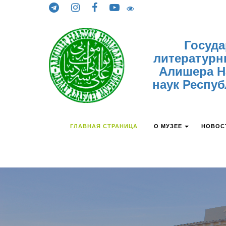
Skip to content
Госуд
литературн
Алишера Н
наук Респуб
ГЛАВНАЯ СТРАНИЦА
О МУЗЕЕ
НОВОС