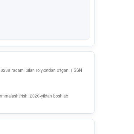
6238 raqami bilan ro‘yxatdan o‘tgan. (ISSN
 ommalashtirish. 2020-yildan boshlab