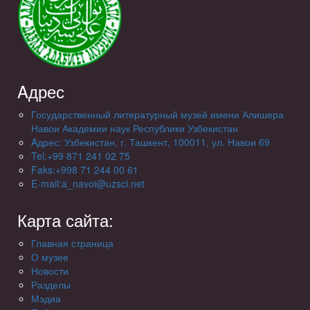
Aдрес
Государственный литературный музей имени Алишера
Навои Академии наук Республики Узбекистан
Aдрес: Узбекистан, г. Ташкент, 100011, ул. Навои 69
Tel:+99 871 241 02 75
Faks:+998 71 244 00 61
E-mail:a_navoi@uzsci.net
Карта сайта:
Главная страница
О музее
Новости
Разделы
Мэдиа