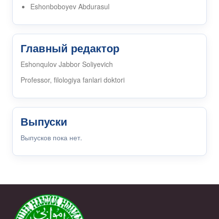
Eshonboboyev Abdurasul
Главный редактор
Eshonqulov Jabbor Soliyevich
Professor, filologiya fanlari doktori
Выпуски
Выпусков пока нет.