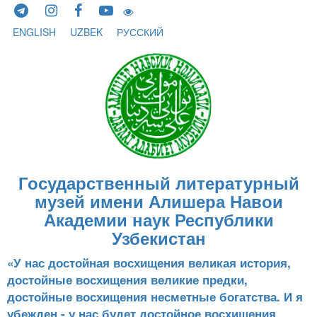
Skip to content
ENGLISH
UZBEK
РУССКИЙ
Государственный литературный
музей имени Алишера Навои
Академии наук Республики
Узбекистан
«У нас достойная восхищения великая история,
достойные восхищения великие предки,
достойные восхищения несметные богатства. И я
убежден - у нас будет достойное восхищения