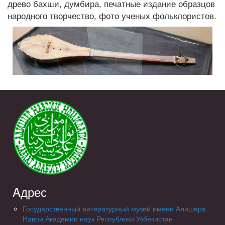
древо бахши, думбира, печатные издание образцов
народного творчество, фото ученых фольклористов.
Aдрес
Государственный литературный музей имени Алишера
Навои Академии наук Республики Узбекистан