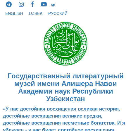
Skip to content
ENGLISH
UZBEK
РУССКИЙ
Государственный литературный
музей имени Алишера Навои
Академии наук Республики
Узбекистан
«У нас достойная восхищения великая история,
достойные восхищения великие предки,
достойные восхищения несметные богатства. И я
убежден - у нас будет достойное восхищения