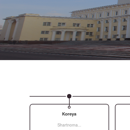
Koreya
Shartnoma...